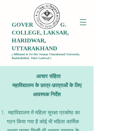
GOVERNMENT P.G.
COLLEGE, LAKSAR,
HARIDWAR,
UTTARAKHAND
( Affiliated to Sri Dev Suman Uttarakhand University,
Badshahithol, Tehri Garhwal )
​
आचार संहिता
महाविद्यालय के छात्र-छात्राओं के लिए
आवश्यक निर्देश
महाविद्यालय में महिला सुरक्षा प्रकोष्ठ का
गठन किया गया है कोई भी महिला कार्मिक
अथवा छात्र किसी भी अभद्र व्यवहार के